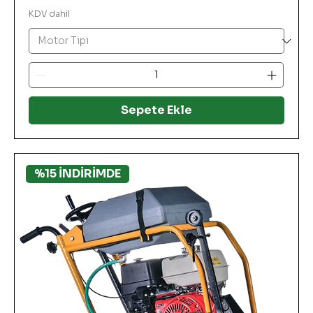
KDV dahil
Sepete Ekle
%15 İNDİRİMDE