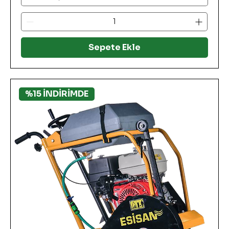
Sepete Ekle
%15 İNDİRİMDE