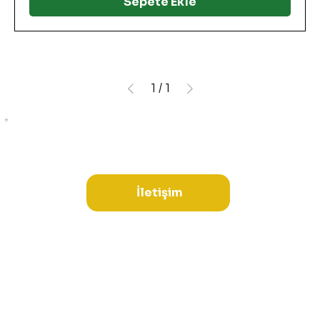
Sepete Ekle
1
/
1
İletişim