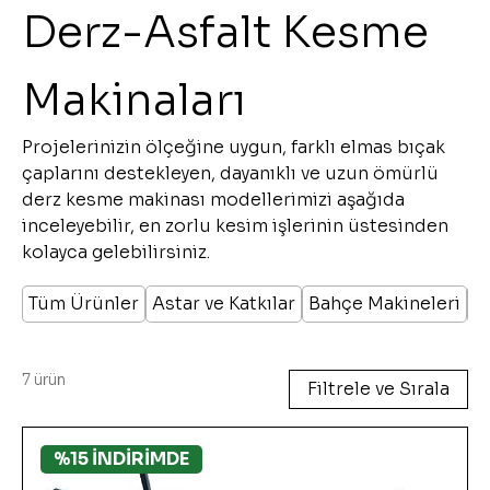
Derz-Asfalt Kesme
Makinaları
Projelerinizin ölçeğine uygun, farklı elmas bıçak
çaplarını destekleyen, dayanıklı ve uzun ömürlü
derz kesme makinası modellerimizi aşağıda
inceleyebilir, en zorlu kesim işlerinin üstesinden
kolayca gelebilirsiniz.
Tüm Ürünler
Astar ve Katkılar
Bahçe Makineleri
B
7 ürün
Filtrele ve Sırala
%15 İNDİRİMDE