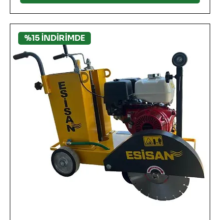
%15 İNDİRİMDE