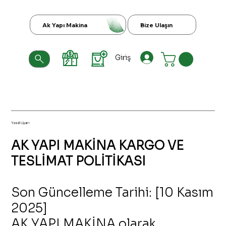
Ak Yapı Makina
Bize Ulaşın
Giriş
KARGO VE TESLİMAT
POLİTİKASI
Yasal Uyarı
AK YAPI MAKİNA KARGO VE
TESLİMAT POLİTİKASI
Son Güncelleme Tarihi: [10 Kasım
2025]
AK YAPI MAKİNA olarak,