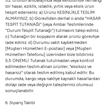
5.2. Ürünün ambalajında veya kendisinde herhangi
bir hasar, eziklik, ıslaklık, yırtık veya eksik ürün
tespit ederseniz: a) Ürünü KESİNLİKLE TESLİM
ALMAYINIZ. b) Görevliden derhal o anda "HASAR
TESPİT TUTANAĞI" (veya Ambar Teslimlerinde
"Durum Tespit Tutanağı") tutmasını talep ediniz.
c) Tutanağın bir kopyasını alarak ürünü görevliye
iade ediniz. d) Durumu vakit kaybetmeden
[Müşteri Hizmetleri E-postası] veya [Müşteri
Hizmetleri Telefonu] üzerinden bize bildiriniz.
5.3. ÖNEMLİ: Tutanak tutulmadan veya kontrol
edilmeden teslim alınan ürünler, "eksiksiz ve
hasarsız" olarak teslim edilmiş kabul edilir. Bu
durumda, kargo veya nakliye kaynaklı hasarlardan
dolayı iade veya değişim talepleriniz olumsuz
sonuçlanabilir.
6. Sipariş Takibi