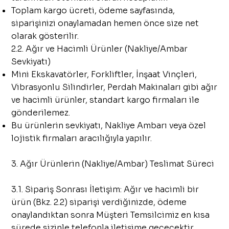
Toplam kargo ücreti, ödeme sayfasında,
siparişinizi onaylamadan hemen önce size net
olarak gösterilir.
2.2. Ağır ve Hacimli Ürünler (Nakliye/Ambar
Sevkiyatı)
Mini Ekskavatörler, Forkliftler, İnşaat Vinçleri,
Vibrasyonlu Silindirler, Perdah Makinaları gibi ağır
ve hacimli ürünler, standart kargo firmaları ile
gönderilemez.
Bu ürünlerin sevkiyatı, Nakliye Ambarı veya özel
lojistik firmaları aracılığıyla yapılır.
3. Ağır Ürünlerin (Nakliye/Ambar) Teslimat Süreci
3.1. Sipariş Sonrası İletişim: Ağır ve hacimli bir
ürün (Bkz. 2.2) siparişi verdiğinizde, ödeme
onaylandıktan sonra Müşteri Temsilcimiz en kısa
sürede sizinle telefonla iletişime geçecektir.