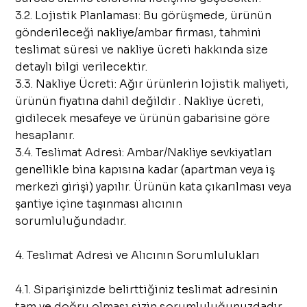
3.2. Lojistik Planlaması: Bu görüşmede, ürünün
gönderileceği nakliye/ambar firması, tahmini
teslimat süresi ve nakliye ücreti hakkında size
detaylı bilgi verilecektir.
3.3. Nakliye Ücreti: Ağır ürünlerin lojistik maliyeti,
ürünün fiyatına dahil değildir . Nakliye ücreti,
gidilecek mesafeye ve ürünün gabarisine göre
hesaplanır.
3.4. Teslimat Adresi: Ambar/Nakliye sevkiyatları
genellikle bina kapısına kadar (apartman veya iş
merkezi girişi) yapılır. Ürünün kata çıkarılması veya
şantiye içine taşınması alıcının
sorumluluğundadır.
4. Teslimat Adresi ve Alıcının Sorumlulukları
4.1. Siparişinizde belirttiğiniz teslimat adresinin
tam ve doğru olması sizin sorumluluğunuzdadır.