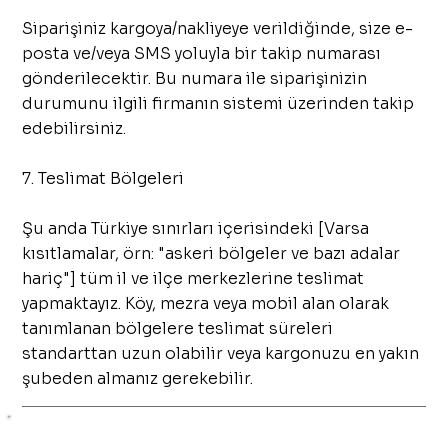
Siparişiniz kargoya/nakliyeye verildiğinde, size e-
posta ve/veya SMS yoluyla bir takip numarası
gönderilecektir. Bu numara ile siparişinizin
durumunu ilgili firmanın sistemi üzerinden takip
edebilirsiniz.
7. Teslimat Bölgeleri
Şu anda Türkiye sınırları içerisindeki [Varsa
kısıtlamalar, örn: "askeri bölgeler ve bazı adalar
hariç"] tüm il ve ilçe merkezlerine teslimat
yapmaktayız. Köy, mezra veya mobil alan olarak
tanımlanan bölgelere teslimat süreleri
standarttan uzun olabilir veya kargonuzu en yakın
şubeden almanız gerekebilir.