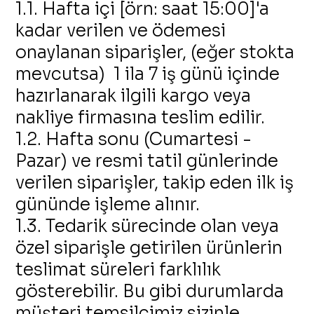
1.1. Hafta içi [örn: saat 15:00]'a
kadar verilen ve ödemesi
onaylanan siparişler, (eğer stokta
mevcutsa) 1 ila 7 iş günü içinde
hazırlanarak ilgili kargo veya
nakliye firmasına teslim edilir.
1.2. Hafta sonu (Cumartesi -
Pazar) ve resmi tatil günlerinde
verilen siparişler, takip eden ilk iş
gününde işleme alınır.
1.3. Tedarik sürecinde olan veya
özel siparişle getirilen ürünlerin
teslimat süreleri farklılık
gösterebilir. Bu gibi durumlarda
müşteri temsilcimiz sizinle