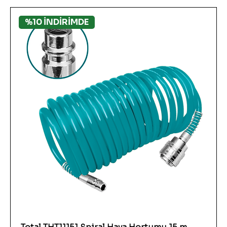
%10 İNDİRİMDE