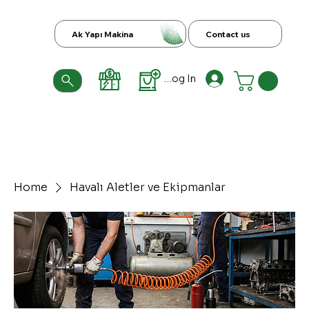
Ak Yapı Makina
Contact us
Log In
Home
Havalı Aletler ve Ekipmanlar