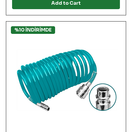
Add to Cart
%10 İNDİRİMDE