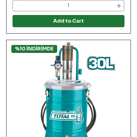
Add to Cart
%10 İNDİRİMDE