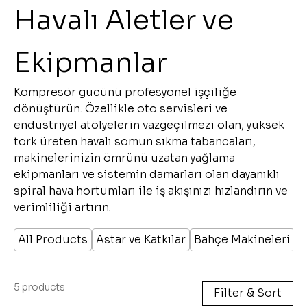
Havalı Aletler ve
Ekipmanlar
Kompresör gücünü profesyonel işçiliğe
dönüştürün. Özellikle oto servisleri ve
endüstriyel atölyelerin vazgeçilmezi olan, yüksek
tork üreten havalı somun sıkma tabancaları,
makinelerinizin ömrünü uzatan yağlama
ekipmanları ve sistemin damarları olan dayanıklı
spiral hava hortumları ile iş akışınızı hızlandırın ve
verimliliği artırın.
All Products
Astar ve Katkılar
Bahçe Makineleri
B
5 products
Filter & Sort