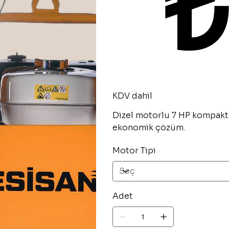
KDV dahil
Dizel motorlu 7 HP kompaktö
ekonomik çözüm.
Motor Tipi
Adet