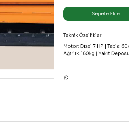
Sepete Ekle
Teknik Özellikler
Motor: Dizel 7 HP | Tabla: 
Ağırlık: 160kg | Yakıt Depo