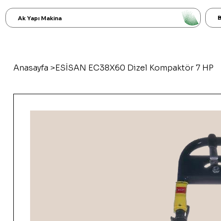
B
Ak Yapı Makina
Anasayfa
>
ESİSAN EC38X60 Dizel Kompaktör 7 HP