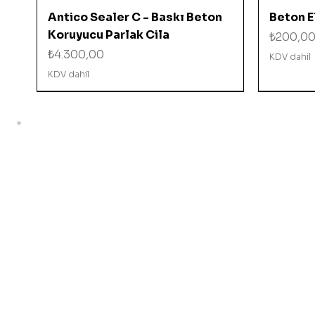
Hızlı Bakış
Antico Sealer C - Baskı Beton
Beton El
Koruyucu Parlak Cila
Fiyat
₺200,0
Fiyat
₺4.300,00
KDV dahil
KDV dahil
%10 İNDİRİMDE