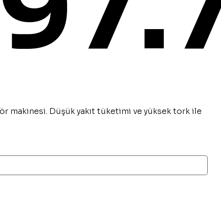
₺97.
r makinesi. Düşük yakıt tüketimi ve yüksek tork ile