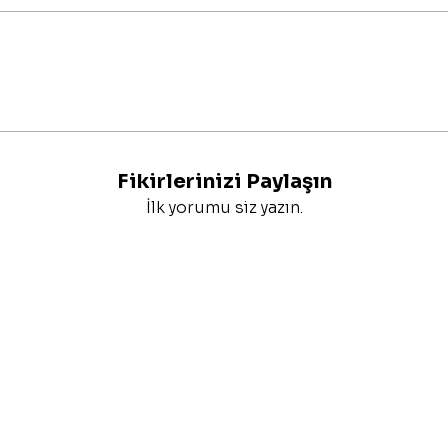
Fikirlerinizi Paylaşın
İlk yorumu siz yazın.