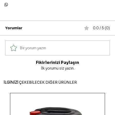
Yorumlar
0.0 / 5 (0)
Bir yorum yazın
Fikirlerinizi Paylaşın
İlk yorumu siz yazın.
İLGİNİZİ
ÇEKEBİLECEK DİĞER ÜRÜNLER