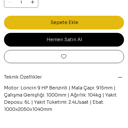
Sepete Ekle
Hemen Satın Al
Teknik Özellikler
Motor: Loncin 9 HP Benzinli | Mala Çapı: 915mm |
Çalışma Genişliği: 1000mm | Ağırlık: 104kg | Yakıt
Deposu: 6L | Yakıt Tüketimi: 2.4L/saat | Ebat:
1000x2050x1040mm