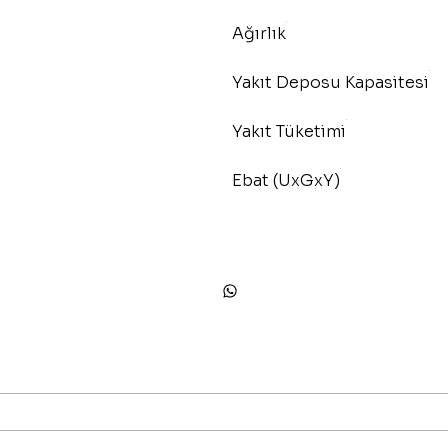
Ağırlık
Yakıt Deposu Kapasitesi
Yakıt Tüketimi
Ebat (UxGxY)