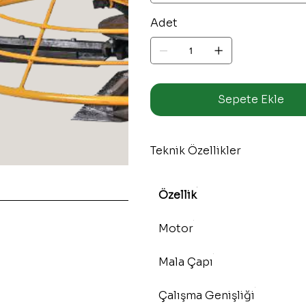
Adet
Sepete Ekle
Teknik Özellikler
Özellik
Motor
Mala Çapı
Çalışma Genişliği