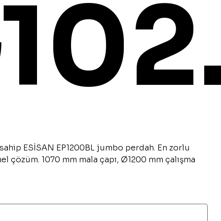
₺102
sahip ESİSAN EP1200BL jumbo perdah. En zorlu
mel çözüm. 1070 mm mala çapı, Ø1200 mm çalışma