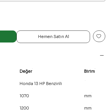
Hemen Satın Al
Değer
Birim
Honda 13 HP Benzinli
1070
mm
1200
mm