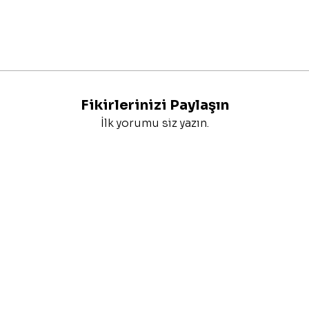
Fikirlerinizi Paylaşın
İlk yorumu siz yazın.