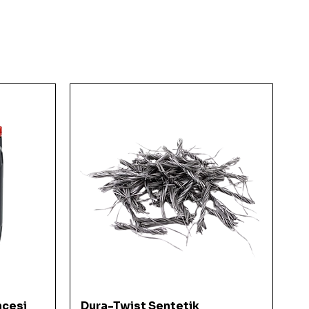
Hızlı Bakış
ncesi
Dura-Twist Sentetik