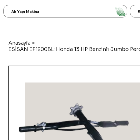
B
Ak Yapı Makina
Anasayfa
>
ESİSAN EP1200BL: Honda 13 HP Benzinli Jumbo Per