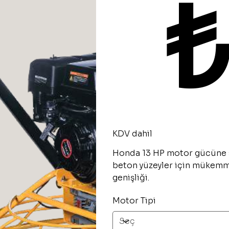
KDV dahil
Honda 13 HP motor gücüne 
beton yüzeyler için mükem
genişliği.
Motor Tipi