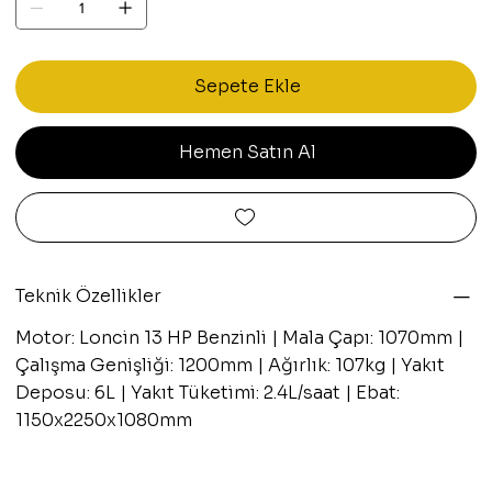
Sepete Ekle
Hemen Satın Al
Teknik Özellikler
Motor: Loncin 13 HP Benzinli | Mala Çapı: 1070mm |
Çalışma Genişliği: 1200mm | Ağırlık: 107kg | Yakıt
Deposu: 6L | Yakıt Tüketimi: 2.4L/saat | Ebat:
1150x2250x1080mm