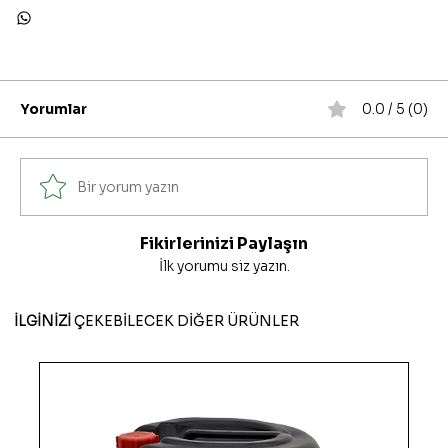
Yorumlar
0.0 / 5 (0)
Bir yorum yazın
Fikirlerinizi Paylaşın
İlk yorumu siz yazın.
İLGİNİZİ
ÇEKEBİLECEK DİĞER ÜRÜNLER