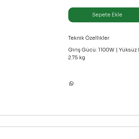
Sepete Ekle
Teknik Özellikler
Giriş Gücü: 1100W | Yüksüz 
2.75 kg