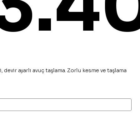
3.4
, devir ayarlı avuç taşlama. Zorlu kesme ve taşlama