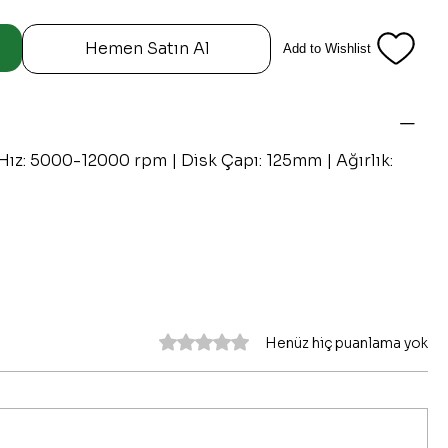
Hemen Satın Al
Add to Wishlist
Hız: 5000-12000 rpm | Disk Çapı: 125mm | Ağırlık:
5 üzerinden 0 yıldız
Henüz hiç puanlama yok