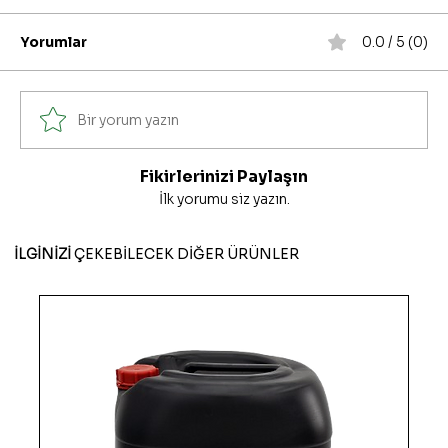
Yorumlar
0.0 / 5 (0)
Bir yorum yazın
Fikirlerinizi Paylaşın
İlk yorumu siz yazın.
İLGİNİZİ
ÇEKEBİLECEK DİĞER ÜRÜNLER