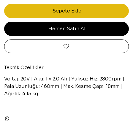
Sepete Ekle
Hemen Satın Al
Teknik Özellikler
Voltaj: 20V | Akü: 1 x 2.0 Ah | Yüksüz Hız: 2800rpm |
Pala Uzunluğu: 460mm | Mak. Kesme Çapı: 18mm |
Ağırlık: 4.15 kg