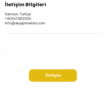
İletişim Bilgileri
Samsun, Türkiye
+905411822055
info@akyapimakina.com
İletişim