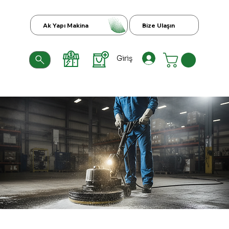
Ak Yapı Makina
Bize Ulaşın
Giriş