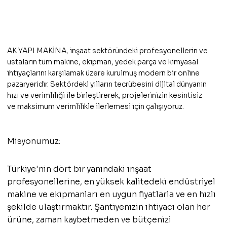
AK YAPI MAKİNA, inşaat sektöründeki profesyonellerin ve
ustaların tüm makine, ekipman, yedek parça ve kimyasal
ihtiyaçlarını karşılamak üzere kurulmuş modern bir online
pazaryeridir. Sektördeki yılların tecrübesini dijital dünyanın
hızı ve verimliliği ile birleştirerek, projelerinizin kesintisiz
ve maksimum verimlilikle ilerlemesi için çalışıyoruz.
Misyonumuz:
Türkiye'nin dört bir yanındaki inşaat
profesyonellerine, en yüksek kalitedeki endüstriyel
makine ve ekipmanları en uygun fiyatlarla ve en hızlı
şekilde ulaştırmaktır. Şantiyenizin ihtiyacı olan her
ürüne, zaman kaybetmeden ve bütçenizi