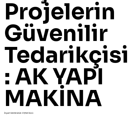
Projelerin
Güvenilir
Tedarikçisi
: AK YAPI
MAKİNA
İnşaat Sektörünün Dijital Gücü