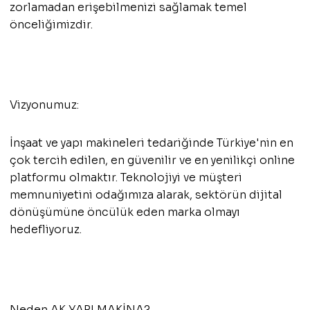
zorlamadan erişebilmenizi sağlamak temel
önceliğimizdir.
Vizyonumuz:
İnşaat ve yapı makineleri tedariğinde Türkiye'nin en
çok tercih edilen, en güvenilir ve en yenilikçi online
platformu olmaktır. Teknolojiyi ve müşteri
memnuniyetini odağımıza alarak, sektörün dijital
dönüşümüne öncülük eden marka olmayı
hedefliyoruz.
Neden AK YAPI MAKİNA?