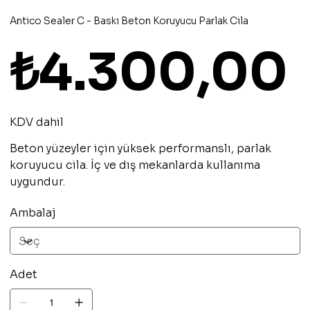
Antico Sealer C - Baskı Beton Koruyucu Parlak Cila
Fiyat
₺4.300,00
KDV dahil
Beton yüzeyler için yüksek performanslı, parlak
koruyucu cila. İç ve dış mekanlarda kullanıma
uygundur.
Ambalaj
Adet