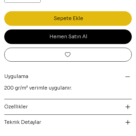
Sepete Ekle
Hemen Satın Al
Uygulama
200 gr/m² verimle uygulanır.
Özellikler
Teknik Detaylar