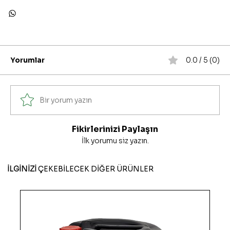
Yorumlar
0.0 / 5 (0)
Bir yorum yazın
Fikirlerinizi Paylaşın
İlk yorumu siz yazın.
İLGİNİZİ
ÇEKEBİLECEK DİĞER ÜRÜNLER