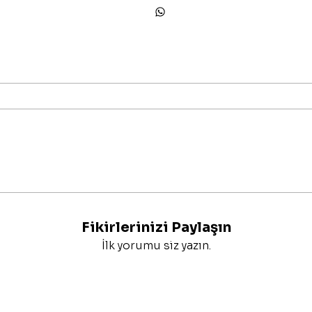
Fikirlerinizi Paylaşın
İlk yorumu siz yazın.