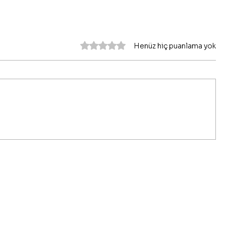
5 üzerinden 0 yıldız
Henüz hiç puanlama yok