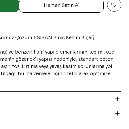
Hemen Satın Al
usursuz Çözüm: ESİSAN Bims Kesim Bıçağı
ng) ve benzeri hafif yapı elemanlarının kesimi, özel
zemenin gözenekli yapısı nedeniyle, standart beton
e aşırı toz, kırılma veya yavaş kesim sorunlarına yol
 Bıçağı, bu malzemeler için özel olarak optimize