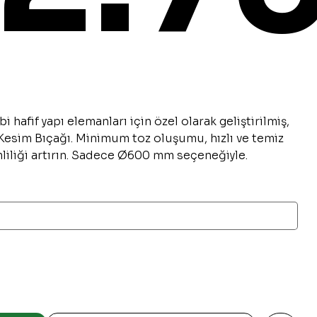
 hafif yapı elemanları için özel olarak geliştirilmiş,
 Kesim Bıçağı. Minimum toz oluşumu, hızlı ve temiz
liliği artırın. Sadece Ø600 mm seçeneğiyle.