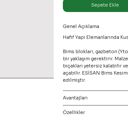
Sepete Ekle
Genel Açıklama
Hafif Yapı Elemanlarında K
Bims blokları, gazbeton (Yto
bir yaklaşım gerektirir. Mal
bıçakları yetersiz kalabilir v
açabilir. ESİSAN Bims Kesim
edilmiştir.
Avantajları
Özellikler