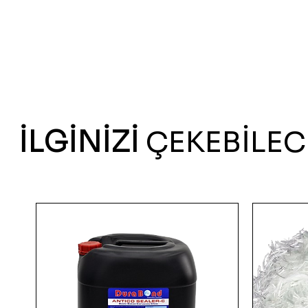
İLGİNİZİ
ÇEKEBİLEC