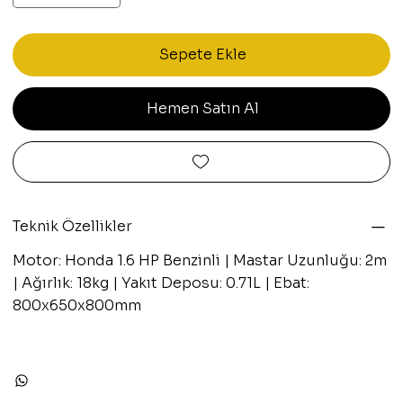
Sepete Ekle
Hemen Satın Al
Teknik Özellikler
Motor: Honda 1.6 HP Benzinli | Mastar Uzunluğu: 2m
| Ağırlık: 18kg | Yakıt Deposu: 0.71L | Ebat:
800x650x800mm