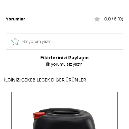
Yorumlar
0.0 / 5 (0)
Bir yorum yazın
Fikirlerinizi Paylaşın
İlk yorumu siz yazın.
İLGİNİZİ
ÇEKEBİLECEK DİĞER ÜRÜNLER