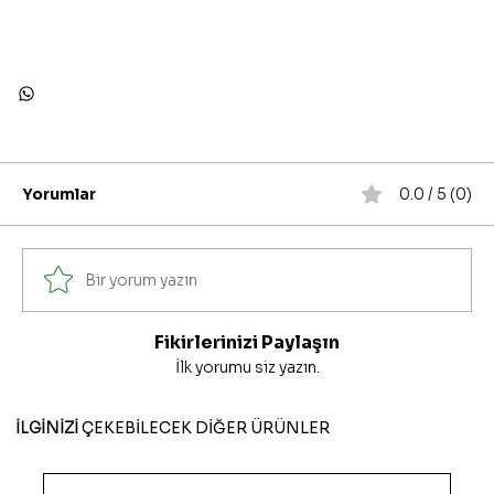
Yorumlar
0.0 / 5 (0)
Bir yorum yazın
Fikirlerinizi Paylaşın
İlk yorumu siz yazın.
İLGİNİZİ
ÇEKEBİLECEK DİĞER ÜRÜNLER