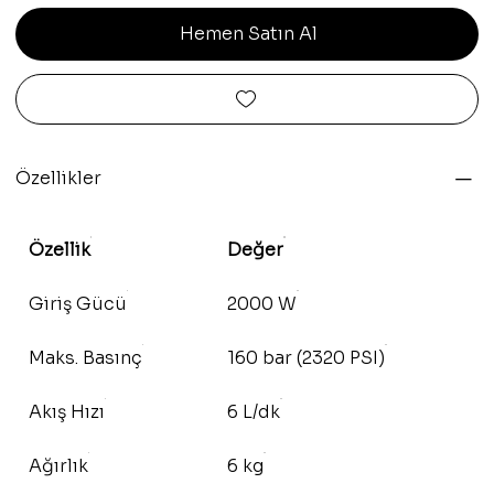
Hemen Satın Al
Özellikler
Özellik
Değer
Giriş Gücü
2000 W
Maks. Basınç
160 bar (2320 PSI)
Akış Hızı
6 L/dk
Ağırlık
6 kg